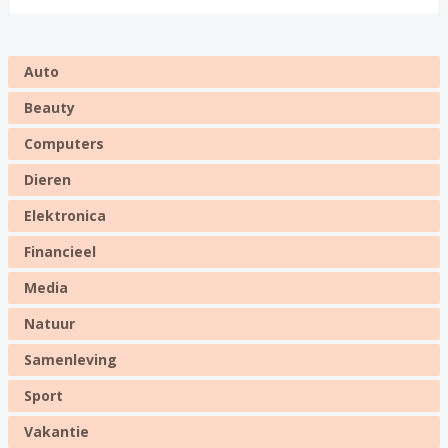
Auto
Beauty
Computers
Dieren
Elektronica
Financieel
Media
Natuur
Samenleving
Sport
Vakantie